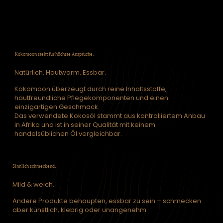
Kokomoon
wurde genau dafür entwickelt:
Ein natürliches Intim-Serum, das nicht nur pflegt –
sondern verändert.
Kokomoon steht für höchste Ansprüche.
Natürlich. Hautwarm. Essbar.
Kokomoon überzeugt durch reine Inhaltsstoffe,
hautfreundliche Pflegekomponenten und einen
einzigartigen Geschmack.
Das verwendete Kokosöl stammt aus kontrolliertem Anbau
in Afrika und ist in seiner Qualität mit keinem
handelsüblichen Öl vergleichbar.
Sinnlich schmeckend.
Mild & weich.
Andere Produkte behaupten, essbar zu sein – schmecken
aber künstlich, klebrig oder unangenehm.