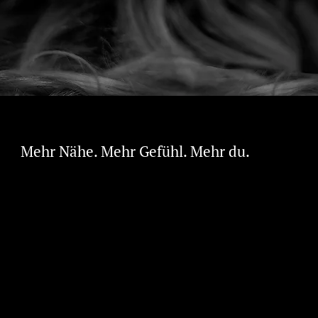
Mehr Nähe. Mehr Gefühl. Mehr du.
Du willst lieben. Aber es tut weh.
Viele Frauen erleben beim Sex Schmerzen,
Trockenheit, Reizungen – oder sogar kleine offene
Stellen.
Die Folge? Rückzug statt Verbindung. Verkrampfung
statt Lust. Schweigen statt Nähe.