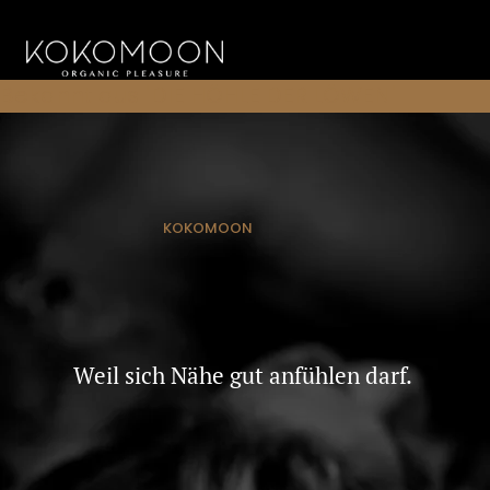
Bekannt aus "DIE HÖHLE DER LÖWEN"
KOKOMOON
Weil sich Nähe gut anfühlen darf.